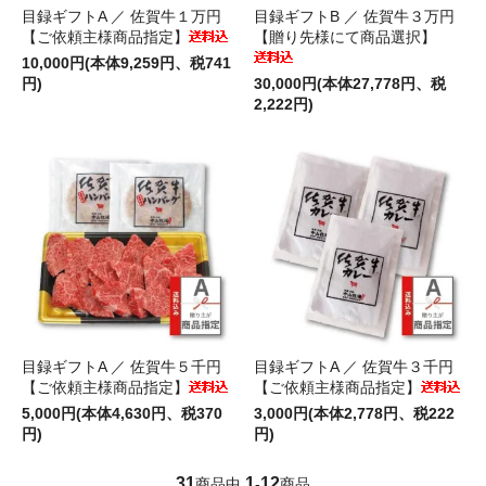
目録ギフトA ／ 佐賀牛１万円
目録ギフトB ／ 佐賀牛３万円
【ご依頼主様商品指定】
【贈り先様にて商品選択】
10,000円(本体9,259円、税741
円)
30,000円(本体27,778円、税
2,222円)
目録ギフトA ／ 佐賀牛５千円
目録ギフトA ／ 佐賀牛３千円
【ご依頼主様商品指定】
【ご依頼主様商品指定】
5,000円(本体4,630円、税370
3,000円(本体2,778円、税222
円)
円)
31
1
12
商品中
-
商品