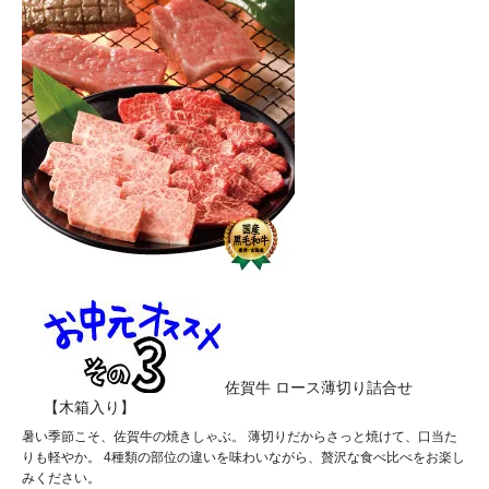
佐賀牛 ロース薄切り詰合せ
【木箱入り】
暑い季節こそ、佐賀牛の焼きしゃぶ。 薄切りだからさっと焼けて、口当た
りも軽やか。 4種類の部位の違いを味わいながら、贅沢な食べ比べをお楽し
みください。