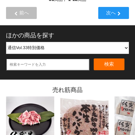
前へ
次へ
ほかの商品を探す
検索
売れ筋商品