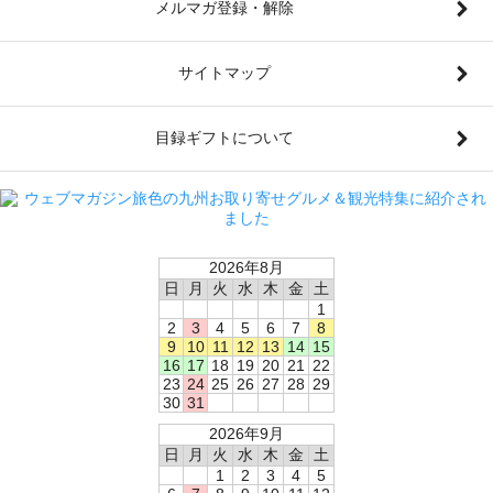
メルマガ登録・解除
サイトマップ
目録ギフトについて
2026年8月
日
月
火
水
木
金
土
1
2
3
4
5
6
7
8
9
10
11
12
13
14
15
16
17
18
19
20
21
22
23
24
25
26
27
28
29
30
31
2026年9月
日
月
火
水
木
金
土
1
2
3
4
5