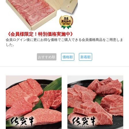
《会員様限定！特別価格実施中》
会員ログイン後に更にお得な価格でご購入できる会員価格商品をご用意しま
した。
おすすめ順
価格順
新着順