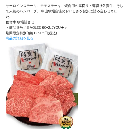
サーロインステーキ、モモステーキ、焼肉用の厚切り・薄切り佐賀牛、そし
て人気のハンバーグ。 中山牧場自慢のおいしさを贅沢に詰め合わせまし
た。
佐賀牛 牧場詰合せ
＜商品番号／S-VOL33 BOKUJYOU★＞
期間限定特別価格12,905円(税込)
商品の詳細を見る