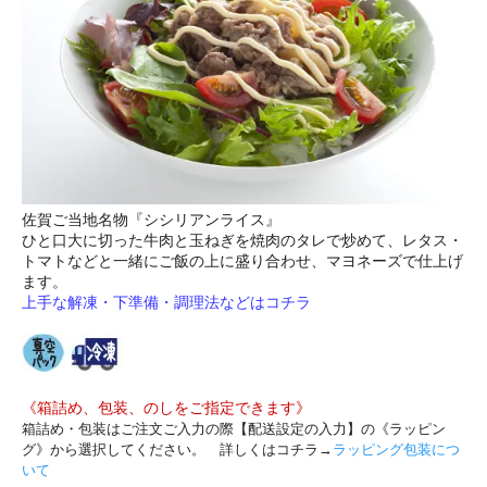
佐賀ご当地名物『シシリアンライス』
ひと口大に切った牛肉と玉ねぎを焼肉のタレで炒めて、レタス・
トマトなどと一緒にご飯の上に盛り合わせ、マヨネーズで仕上げ
ます。
上手な解凍・下準備・調理法などはコチラ
《箱詰め、包装、のしをご指定できます》
箱詰め・包装はご注文ご入力の際【配送設定の入力】の《ラッピン
グ》から選択してください。 詳しくはコチラ→
ラッピング包装につ
いて