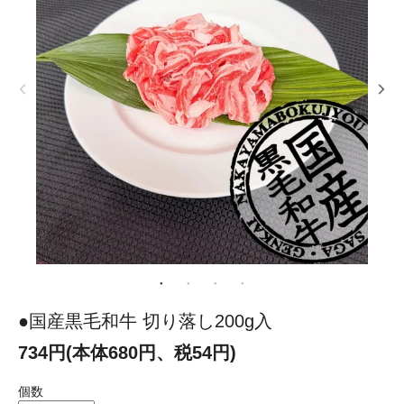
●国産黒毛和牛 切り落し200g入
734円(本体680円、税54円)
個数