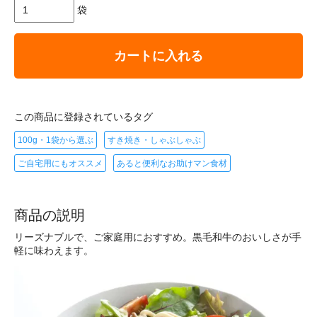
袋
カートに入れる
この商品に登録されているタグ
100g・1袋から選ぶ
すき焼き・しゃぶしゃぶ
ご自宅用にもオススメ
あると便利なお助けマン食材
商品の説明
リーズナブルで、ご家庭用におすすめ。黒毛和牛のおいしさが手
軽に味わえます。