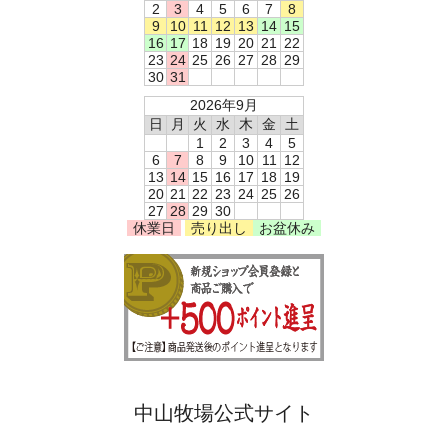
2
3
4
5
6
7
8
9
10
11
12
13
14
15
16
17
18
19
20
21
22
23
24
25
26
27
28
29
30
31
2026年9月
日
月
火
水
木
金
土
1
2
3
4
5
6
7
8
9
10
11
12
13
14
15
16
17
18
19
20
21
22
23
24
25
26
27
28
29
30
休業日
売り出し
お盆休み
中山牧場公式サイト