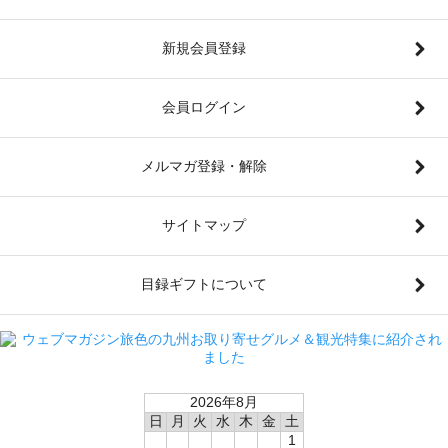
新規会員登録
会員ログイン
メルマガ登録・解除
サイトマップ
目録ギフトについて
2026年8月
日
月
火
水
木
金
土
1