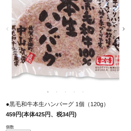
●黒毛和牛本生ハンバーグ 1個（120g）
459円(本体425円、税34円)
個数