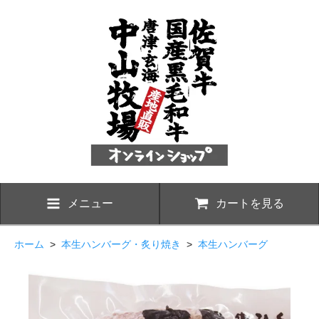
メニュー
カートを見る
ホーム
>
本生ハンバーグ・炙り焼き
>
本生ハンバーグ