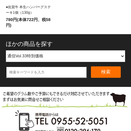
●佐賀牛 本生ハンバーグステ
ーキ1個（130g）
780円(本体722円、税58
円)
ほかの商品を探す
検索