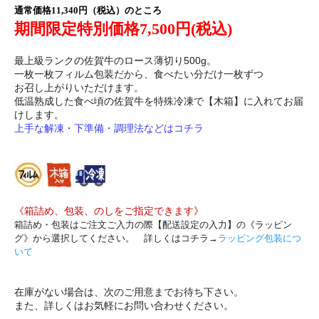
通常価格11,340円（税込）のところ
期間限定特別価格7,500円(税込)
最上級ランクの佐賀牛のロース薄切り500g。
一枚一枚フィルム包装だから、食べたい分だけ一枚ずつ
お召し上がりいただけます。
低温熟成した食べ頃の佐賀牛を特殊冷凍で【木箱】に入れてお届
けします。
上手な解凍・下準備・調理法などはコチラ
《箱詰め、包装、のしをご指定できます》
箱詰め・包装はご注文ご入力の際【配送設定の入力】の《ラッピン
グ》から選択してください。 詳しくはコチラ→
ラッピング包装につ
いて
在庫がない場合は、次のご用意までお待ち下さい。
また、詳しくはお気軽にお問い合わせください。