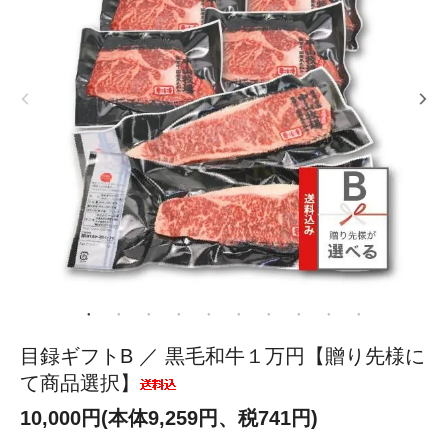
目録ギフトB ／ 黒毛和牛１万円【贈り先様に
て商品選択】
10,000円(本体9,259円、税741円)