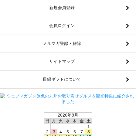
新規会員登録
会員ログイン
メルマガ登録・解除
サイトマップ
目録ギフトについて
2026年8月
日
月
火
水
木
金
土
1
2
3
4
5
6
7
8