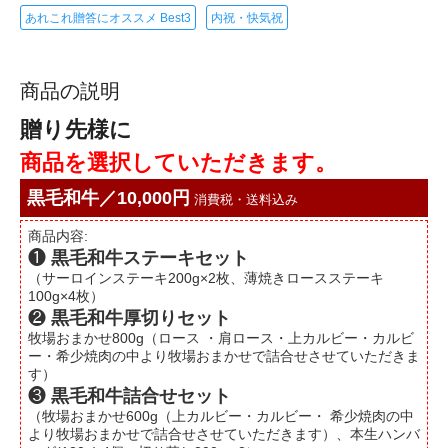
あれこれ贈答にオススメ Best3
内祝・快気祝
商品の説明
贈り先様に
商品を選択していただきます。
黒毛和牛／10,000円
消費税・送料込み
商品内容:
❶
黒毛和牛ステーキセット
（サーロインステーキ200g×2枚、薄焼きロースステーキ
100g×4枚）
❷
黒毛和牛厚切りセット
牧場おまかせ800g（ロース ・肩ロース・上カルビー・カルビ
ー・希少焼肉の中より牧場おまかせで詰合せさせていただきま
す）
❸
黒毛和牛詰合せセット
（牧場おまかせ600g（上カルビー・カルビー・ 希少焼肉の中
より牧場おまかせで詰合せさせていただきます）、本生ハンバ