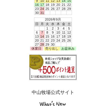
9
10
11
12
13
14
15
16
17
18
19
20
21
22
23
24
25
26
27
28
29
30
31
2026年9月
日
月
火
水
木
金
土
1
2
3
4
5
6
7
8
9
10
11
12
13
14
15
16
17
18
19
20
21
22
23
24
25
26
27
28
29
30
休業日
売り出し
お盆休み
中山牧場公式サイト