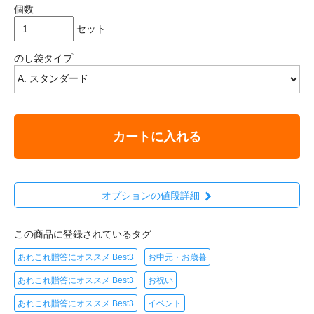
個数
セット
のし袋タイプ
カートに入れる
オプションの値段詳細
この商品に登録されているタグ
あれこれ贈答にオススメ Best3
お中元・お歳暮
あれこれ贈答にオススメ Best3
お祝い
あれこれ贈答にオススメ Best3
イベント