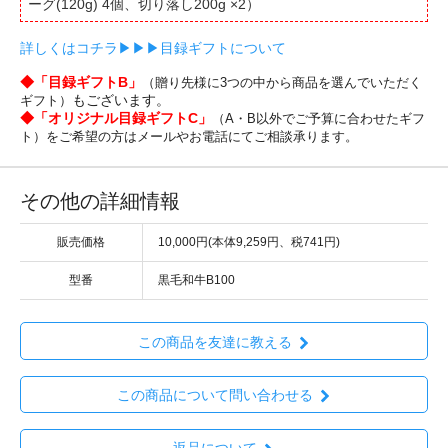
ーグ(120g) 4個、切り落し200g ×2）
詳しくはコチラ▶︎▶︎▶︎目録ギフトについて
◆「目録ギフトB」
（贈り先様に3つの中から商品を選んでいただく
もございます。
ギフト）
◆「オリジナル目録ギフトC」
（A・B以外でご予算に合わせたギフ
ト）をご希望の方はメールやお電話にてご相談承ります。
その他の詳細情報
販売価格
10,000円(本体9,259円、税741円)
型番
黒毛和牛B100
この商品を友達に教える
この商品について問い合わせる