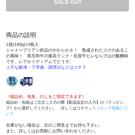
SOLD OUT
商品の説明
1袋(140g)×2枚入
シャトーブリアン絶品のやわらかさ！ 熟成されたコクのあるこ
の風味！ 黒毛和牛の最高ランク・佐賀牛ヒレならではの醍醐味
です。レアかミディアムでどうぞ。
上手な解凍・下準備・調理法などはコチラ
《箱詰め、包装、のしをご指定できます》
箱詰め・包装はご注文ご入力の際【配送設定の入力】の《ラッピン
グ》から選択してください。 詳しくはコチラ→
ラッピング包装につ
いて
在庫がない場合は、次のご用意までお待ち下さい。
また、詳しくはお気軽にお問い合わせください。