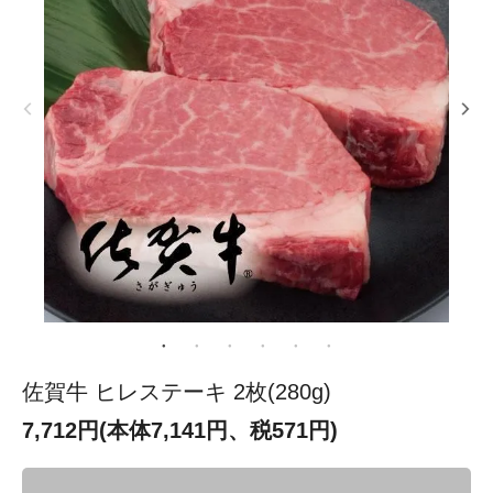
佐賀牛 ヒレステーキ 2枚(280g)
7,712円(本体7,141円、税571円)