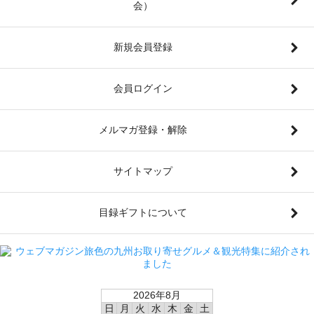
会）
新規会員登録
会員ログイン
メルマガ登録・解除
サイトマップ
目録ギフトについて
2026年8月
日
月
火
水
木
金
土