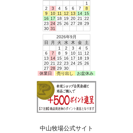
1
2
3
4
5
6
7
8
9
10
11
12
13
14
15
16
17
18
19
20
21
22
23
24
25
26
27
28
29
30
31
2026年9月
日
月
火
水
木
金
土
1
2
3
4
5
6
7
8
9
10
11
12
13
14
15
16
17
18
19
20
21
22
23
24
25
26
27
28
29
30
休業日
売り出し
お盆休み
中山牧場公式サイト