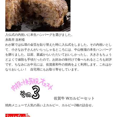
入仏式の内祝いに本生ハンバーグを選びました。
糸島市 吉村様
わが家では仏壇の金箔を貼り替えた時に入仏式をしました。その内祝いとし
て、小さなお子さんがいらっしゃるところには、中山牧場の本生ハンバーグ
を贈りました。以前、親戚からいただいておいしかったし、大きさもちょう
どよくて値段も手頃だったので。お好みの味付けで食べられるところも好評
です。ちなみにお中元には、佐賀産和牛の焼肉をよく利用します。これはか
なりおいしい！ 自宅用にもお取り寄せしています。
佐賀牛 Wカルビーセット
焼肉メニューで人気の高い上カルビー、カルビー2種の詰合せ。