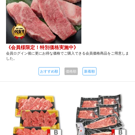
《会員様限定！特別価格実施中》
会員ログイン後に更にお得な価格でご購入できる会員価格商品をご用意しま
した。
おすすめ順
価格順
新着順