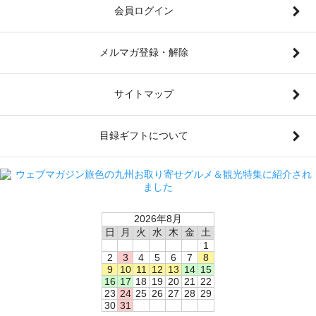
会員ログイン
メルマガ登録・解除
サイトマップ
目録ギフトについて
2026年8月
日
月
火
水
木
金
土
1
2
3
4
5
6
7
8
9
10
11
12
13
14
15
16
17
18
19
20
21
22
23
24
25
26
27
28
29
30
31