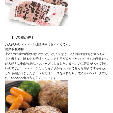
【お客様の声】
万人好みのハンバーグは贈り物におすすめです。
唐津市 松本様
上2人の出産の内祝いはタオルだったんですが、3人目の時は何か違うもの
をと考えて、贈る先も子供さんのいるお宅が多かったので、うちの子供たち
が大好きな中山牧場のハンバーグにしました。食べものは好みがあって難し
いのですが、ハンバーグだったら子供から大人までみんな好きですからね。
とても喜ばれましたよ。うちではチーズを入れたり、煮込みハンバーグにし
たりいろいろ食べ方を工夫しています。