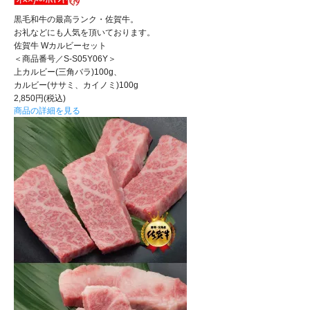
黒毛和牛の最高ランク・佐賀牛。
お礼などにも人気を頂いております。
佐賀牛 Wカルビーセット
＜商品番号／S-S05Y06Y＞
上カルビー(三角バラ)100g、
カルビー(ササミ、カイノミ)100g
2,850円(税込)
商品の詳細を見る