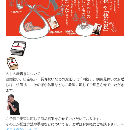
のしの表書きについて
結婚祝い、出産祝い、長寿祝いなどのお返しは「内祝」、病気見舞いのお返
しは「快気祝」。そのほか仏事などもご希望に応じてご用意させていただき
ます。
ご予算ご要望に応じて商品提案をさせていただいております。
そのほか配送方法や手順などについても、まずはお気軽にご相談下さい。※
ギフト包装について