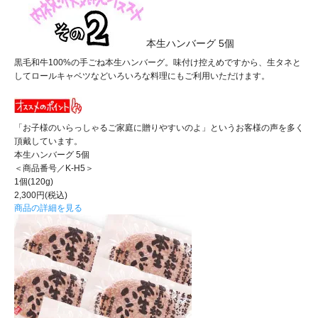
本生ハンバーグ 5個
黒毛和牛100%の手ごね本生ハンバーグ。味付け控えめですから、生タネと
してロールキャベツなどいろいろな料理にもご利用いただけます。
「お子様のいらっしゃるご家庭に贈りやすいのよ」というお客様の声を多く
頂戴しています。
本生ハンバーグ 5個
＜商品番号／K-H5＞
1個(120g)
2,300円(税込)
商品の詳細を見る