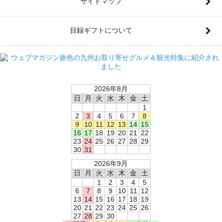
サイトマップ
目録ギフトについて
2026年8月
日
月
火
水
木
金
土
1
2
3
4
5
6
7
8
9
10
11
12
13
14
15
16
17
18
19
20
21
22
23
24
25
26
27
28
29
30
31
2026年9月
日
月
火
水
木
金
土
1
2
3
4
5
6
7
8
9
10
11
12
13
14
15
16
17
18
19
20
21
22
23
24
25
26
27
28
29
30