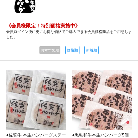
《会員様限定！特別価格実施中》
会員ログイン後に更にお得な価格でご購入できる会員価格商品をご用意しま
した。
おすすめ順
価格順
新着順
●佐賀牛 本生ハンバーグステー
●黒毛和牛本生ハンバーグ5個