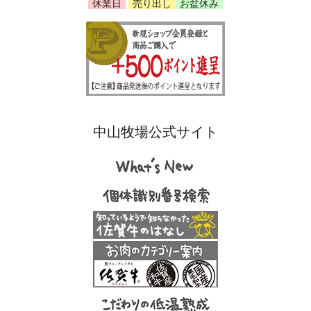
休業日
売り出し
お盆休み
中山牧場公式サイト